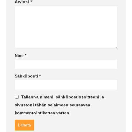
Arviosi
*
Nimi
*
Sähköposti
*
Tallenna nimeni, sähköpostiosoitteeni ja
sivustoni tähän selaimeen seuraavaa
kommentointikertaa varten.