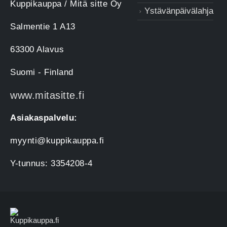
Kuppikauppa / Mitä sitte Oy
Ystävänpäivälahja
Salmentie 1 A13
63300 Alavus
Suomi - Finland
www.mitasitte.fi
Asiakaspalvelu:
myynti@kuppikauppa.fi
Y-tunnus: 3354208-4