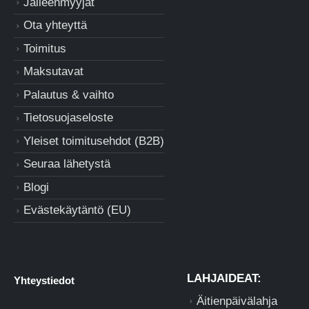
Jälleenmyyjät
Ota yhteyttä
Toimitus
Maksutavat
Palautus & vaihto
Tietosuojaseloste
Yleiset toimitusehdot (B2B)
Seuraa lähetystä
Blogi
Evästekäytäntö (EU)
LAHJAIDEAT:
Yhteystiedot
Äitienpäivälahja