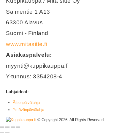
Kuppikauppa / Mitä sitte Oy
Salmentie 1 A13
63300 Alavus
Suomi - Finland
www.mitasitte.fi
Asiakaspalvelu:
myynti@kuppikauppa.fi
Y-tunnus: 3354208-4
Lahjaideat:
Äitienpäivälahja
Ystävänpäivälahja
© Copyright 2026. All Rights Reserved.