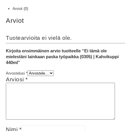
Arviot (0)
Arviot
Tuotearvioita ei vielä ole.
Kirjoita ensimmäinen arvio tuotteelle “Ei tämä ole
mielestäni lainkaan paska työpaikka (0305) | Kahvikuppi
440ml”
Arvostelusi
*
Arviosi
*
Nimi
*