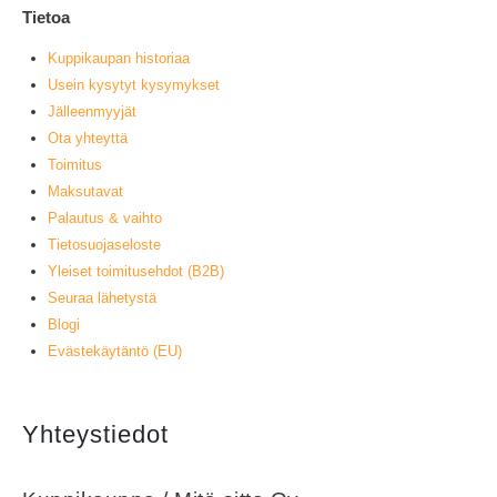
Tietoa
Kuppikaupan historiaa
Usein kysytyt kysymykset
Jälleenmyyjät
Ota yhteyttä
Toimitus
Maksutavat
Palautus & vaihto
Tietosuojaseloste
Yleiset toimitusehdot (B2B)
Seuraa lähetystä
Blogi
Evästekäytäntö (EU)
Yhteystiedot