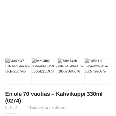
En ole 70 vuotias – Kahvikuppi 330ml
(0274)
( Tuotearvioita ei vielä ole. )
0
out of 5