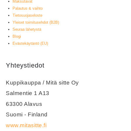
Maksutavat
Palautus & vaihto
Tietosuojaseloste
Yleiset toimitusehdot (B2B)
Seuraa lähetystä
Blogi
Evästekäytäntö (EU)
Yhteystiedot
Kuppikauppa / Mitä sitte Oy
Salmentie 1 A13
63300 Alavus
Suomi - Finland
www.mitasitte.fi