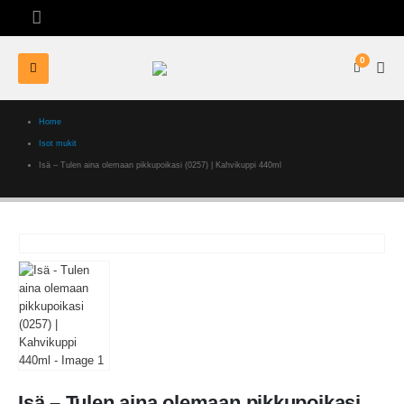
0
Home
Isot mukit
Isä – Tulen aina olemaan pikkupoikasi (0257) | Kahvikuppi 440ml
Isä – Tulen aina olemaan pikkupoikasi