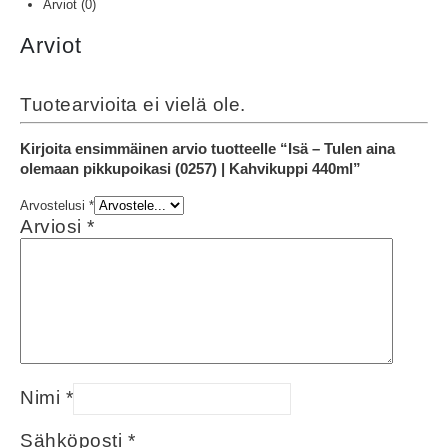
Arviot (0)
Arviot
Tuotearvioita ei vielä ole.
Kirjoita ensimmäinen arvio tuotteelle “Isä – Tulen aina
olemaan pikkupoikasi (0257) | Kahvikuppi 440ml”
Arvostelusi
*
Arviosi
*
Nimi
*
Sähköposti
*