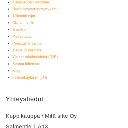
Kuppikaupan historiaa
Usein kysytyt kysymykset
Jälleenmyyjät
Ota yhteyttä
Toimitus
Maksutavat
Palautus & vaihto
Tietosuojaseloste
Yleiset toimitusehdot (B2B)
Seuraa lähetystä
Blogi
Evästekäytäntö (EU)
Yhteystiedot
Kuppikauppa / Mitä sitte Oy
Salmentie 1 A13