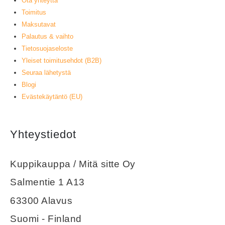
Ota yhteyttä
Toimitus
Maksutavat
Palautus & vaihto
Tietosuojaseloste
Yleiset toimitusehdot (B2B)
Seuraa lähetystä
Blogi
Evästekäytäntö (EU)
Yhteystiedot
Kuppikauppa / Mitä sitte Oy
Salmentie 1 A13
63300 Alavus
Suomi - Finland