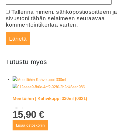
Tallenna nimeni, sähköpostiosoitteeni ja
sivustoni tähän selaimeen seuraavaa
kommentointikertaa varten.
Tutustu myös
Mee töihin | Kahvikuppi 330ml (0021)
15,90
€
0
out of 5
Lisää ostoskoriin