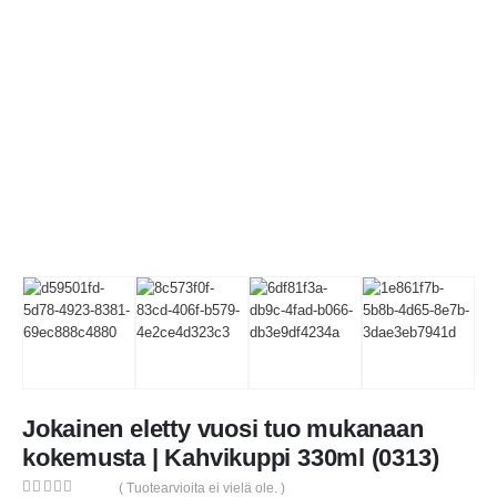
Jokainen eletty vuosi tuo mukanaan
kokemusta | Kahvikuppi 330ml (0313)
( Tuotearvioita ei vielä ole. )