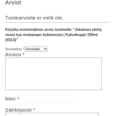
Arviot
Tuotearvioita ei vielä ole.
Kirjoita ensimmäinen arvio tuotteelle “Jokainen eletty
vuosi tuo mukanaan kokemusta | Kahvikuppi 330ml
(0313)”
Arvostelusi
*
Arviosi
*
Nimi
*
Sähköposti
*