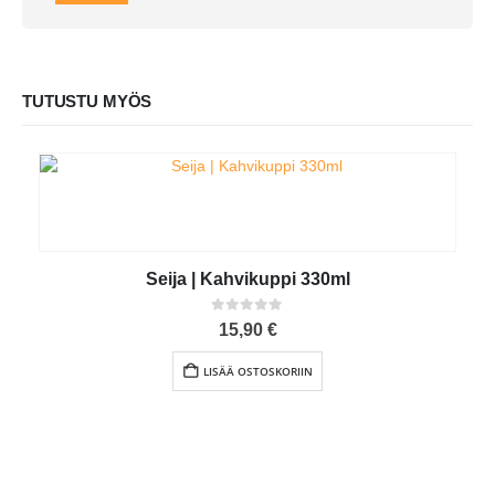
TUTUSTU MYÖS
Seija | Kahvikuppi 330ml
0
out of 5
15,90
€
LISÄÄ OSTOSKORIIN