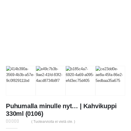
Puhumalla minulle nyt… | Kahvikuppi
330ml (0106)
( Tuotearvioita ei vielä ole. )
0
out of 5