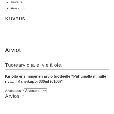
Kuvaus
Arviot (0)
Kuvaus
Arviot
Tuotearvioita ei vielä ole.
Kirjoita ensimmäinen arvio tuotteelle “Puhumalla minulle
nyt… | Kahvikuppi 330ml (0106)”
Arvostelusi
*
Arviosi
*