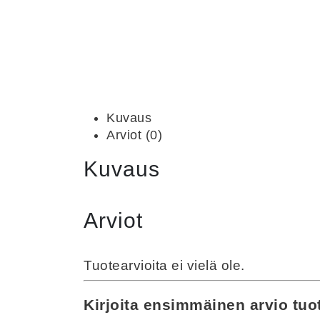
Kuvaus
Arviot (0)
Kuvaus
Arviot
Tuotearvioita ei vielä ole.
Kirjoita ensimmäinen arvio tuo