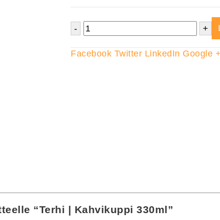
-
+
Facebook
Twitter
LinkedIn
Google 
tteelle “Terhi | Kahvikuppi 330ml”