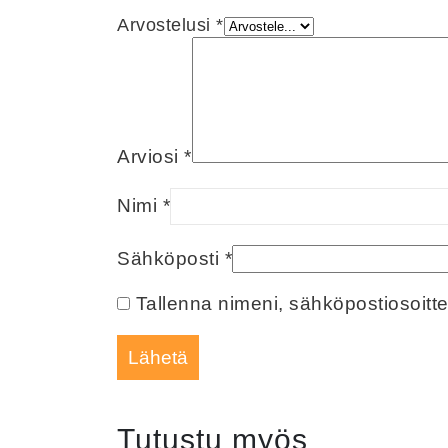
Arvostelusi
*
Arviosi
*
Nimi
*
Sähköposti
*
Tallenna nimeni, sähköpostiosoitt
Tutustu myös