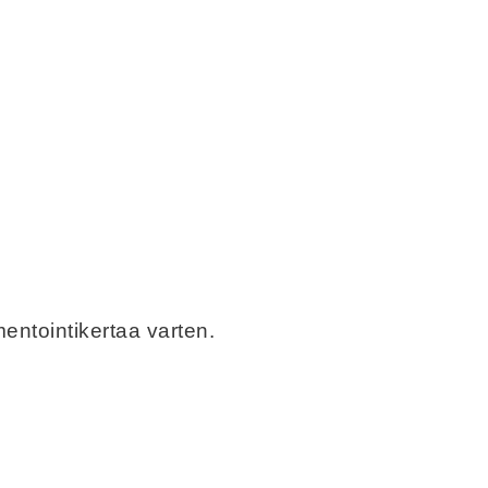
entointikertaa varten.