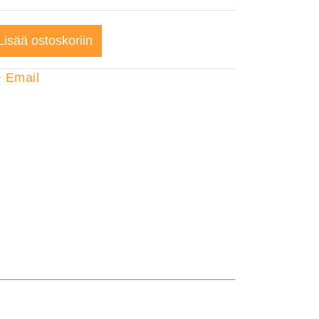
Lisää ostoskoriin
+
Email