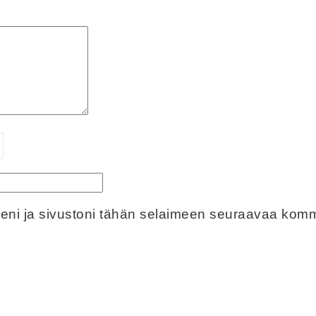
eeni ja sivustoni tähän selaimeen seuraavaa komm