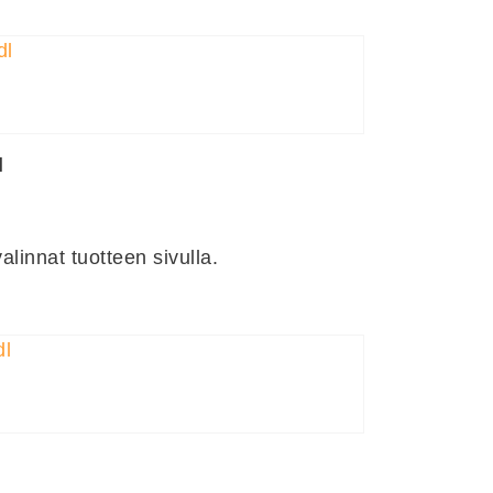
l
linnat tuotteen sivulla.