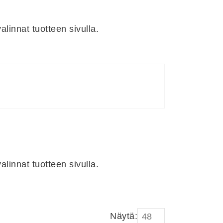
linnat tuotteen sivulla.
linnat tuotteen sivulla.
Näytä: