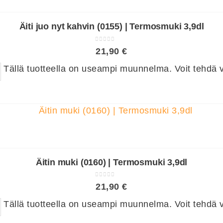
Äiti juo nyt kahvin (0155) | Termosmuki 3,9dl
0
out of 5
21,90
€
Tällä tuotteella on useampi muunnelma. Voit tehdä va
Äitin muki (0160) | Termosmuki 3,9dl
0
out of 5
21,90
€
Tällä tuotteella on useampi muunnelma. Voit tehdä va