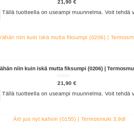
21,90
€
Tällä tuotteella on useampi muunnelma. Voit tehdä va
Vähän niin kuin iskä mutta fiksumpi (0206) | Termosmu
0
out of 5
21,90
€
Tällä tuotteella on useampi muunnelma. Voit tehdä va