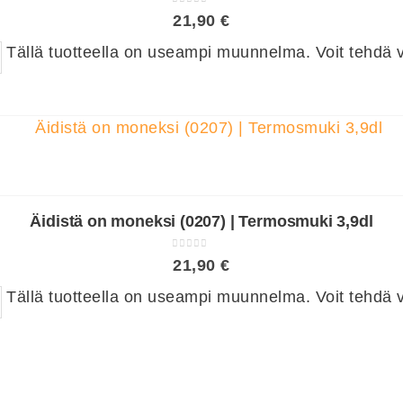
0
out of 5
21,90
€
Tällä tuotteella on useampi muunnelma. Voit tehdä va
Äidistä on moneksi (0207) | Termosmuki 3,9dl
0
out of 5
21,90
€
Tällä tuotteella on useampi muunnelma. Voit tehdä va