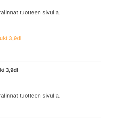
linnat tuotteen sivulla.
ki 3,9dl
linnat tuotteen sivulla.