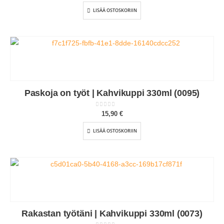
LISÄÄ OSTOSKORIIN
Paskoja on työt | Kahvikuppi 330ml (0095)
0
out of 5
15,90
€
LISÄÄ OSTOSKORIIN
Rakastan työtäni | Kahvikuppi 330ml (0073)