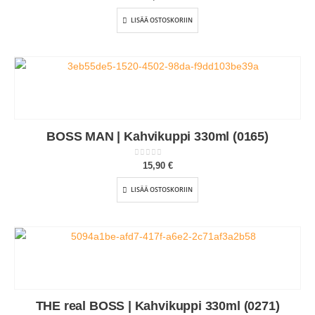
LISÄÄ OSTOSKORIIN
BOSS MAN | Kahvikuppi 330ml (0165)
0
out of 5
15,90
€
LISÄÄ OSTOSKORIIN
THE real BOSS | Kahvikuppi 330ml (0271)