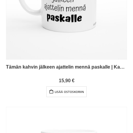
Tämän kahvin jälkeen ajattelin mennä paskalle | Kahvikuppi 330ml (0101)
0
out of 5
15,90
€
LISÄÄ OSTOSKORIIN