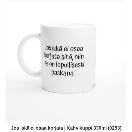
Jos iskä ei osaa korjata | Kahvikuppi 330ml (0253)