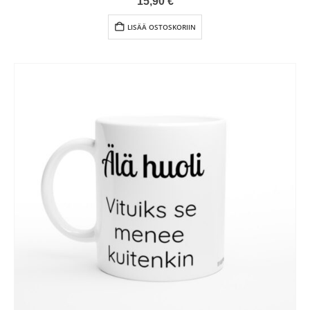
15,90
€
LISÄÄ OSTOSKORIIN