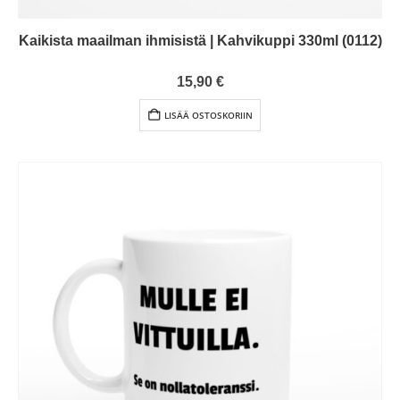
Kaikista maailman ihmisistä | Kahvikuppi 330ml (0112)
5.00
out of 5
15,90
€
LISÄÄ OSTOSKORIIN