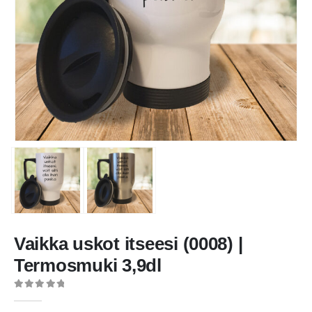
Vaikka uskot itseesi (0008) |
Termosmuki 3,9dl
0
out of 5