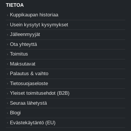
TIETOA
Kuppikaupan historiaa
Usein kysytyt kysymykset
Jälleenmyyjät
Ota yhteyttä
Toimitus
Maksutavat
Palautus & vaihto
Tietosuojaseloste
Yleiset toimitusehdot (B2B)
Seuraa lähetystä
Blogi
Evästekäytäntö (EU)