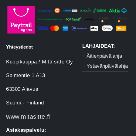
LAHJAIDEAT:
Yhteystiedot
Äitienpäivälahja
Kuppikauppa / Mitä sitte Oy
Ystävänpäivälahja
Salmentie 1 A13
63300 Alavus
Suomi - Finland
www.mitasitte.fi
Asiakaspalvelu: