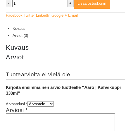
-
+
Lisää ostoskoriin
Facebook
Twitter
LinkedIn
Google +
Email
Kuvaus
Arviot (0)
Kuvaus
Arviot
Tuotearvioita ei vielä ole.
Kirjoita ensimmäinen arvio tuotteelle “Aaro | Kahvikuppi
330ml”
Arvostelusi
*
Arviosi
*