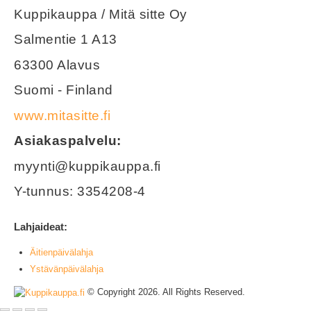
Kuppikauppa / Mitä sitte Oy
Salmentie 1 A13
63300 Alavus
Suomi - Finland
www.mitasitte.fi
Asiakaspalvelu:
myynti@kuppikauppa.fi
Y-tunnus: 3354208-4
Lahjaideat:
Äitienpäivälahja
Ystävänpäivälahja
© Copyright 2026. All Rights Reserved.