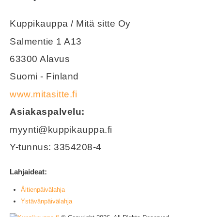
Kuppikauppa / Mitä sitte Oy
Salmentie 1 A13
63300 Alavus
Suomi - Finland
www.mitasitte.fi
Asiakaspalvelu:
myynti@kuppikauppa.fi
Y-tunnus: 3354208-4
Lahjaideat:
Äitienpäivälahja
Ystävänpäivälahja