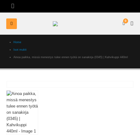
0
Home
Isot mukit
Ainoa paikka, missä menestys tulee ennen työtä on sanakirja (0345) | Kahvikuppi 440ml