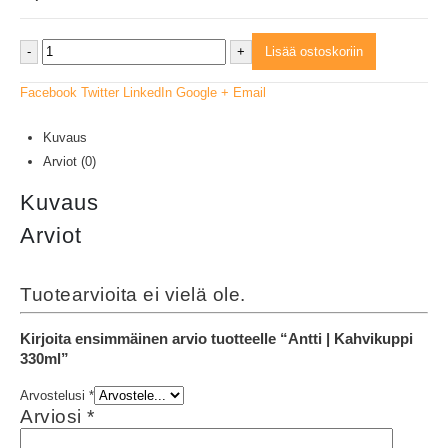
-
+
Lisää ostoskoriin
Facebook
Twitter
LinkedIn
Google +
Email
Kuvaus
Arviot (0)
Kuvaus
Arviot
Tuotearvioita ei vielä ole.
Kirjoita ensimmäinen arvio tuotteelle “Antti | Kahvikuppi
330ml”
Arvostelusi
*
Arviosi
*