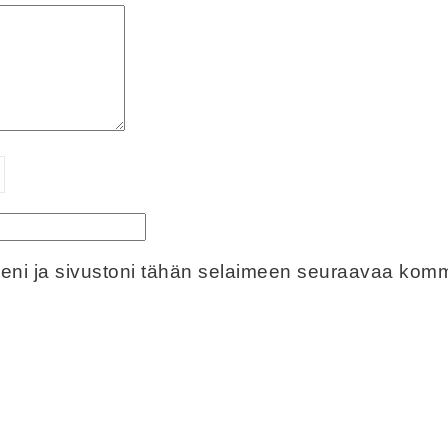
eeni ja sivustoni tähän selaimeen seuraavaa komm