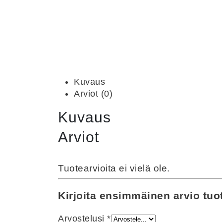
Kuvaus
Arviot (0)
Kuvaus
Arviot
Tuotearvioita ei vielä ole.
Kirjoita ensimmäinen arvio tuo
Arvostelusi
*