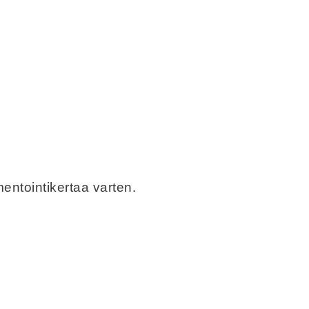
entointikertaa varten.