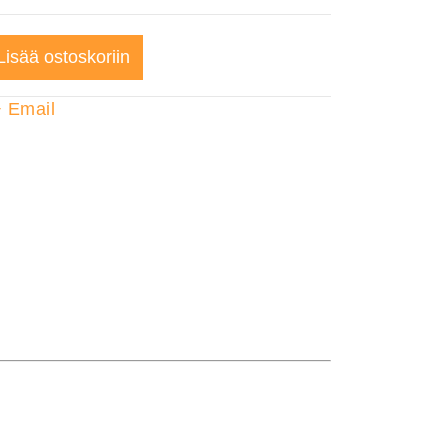
Lisää ostoskoriin
+
Email