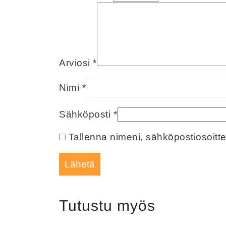
Arviosi
*
Nimi
*
Sähköposti
*
Tallenna nimeni, sähköpostiosoitt
Tutustu myös