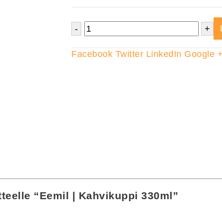
-
+
Facebook
Twitter
LinkedIn
Google 
tteelle “Eemil | Kahvikuppi 330ml”