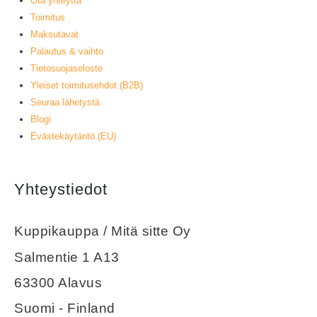
Ota yhteyttä
Toimitus
Maksutavat
Palautus & vaihto
Tietosuojaseloste
Yleiset toimitusehdot (B2B)
Seuraa lähetystä
Blogi
Evästekäytäntö (EU)
Yhteystiedot
Kuppikauppa / Mitä sitte Oy
Salmentie 1 A13
63300 Alavus
Suomi - Finland