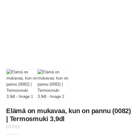
Elämä on mukavaa, kun on pannu (0082)
| Termosmuki 3,9dl
0
out of 5