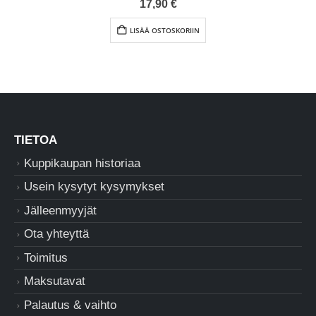
17,90
€
LISÄÄ OSTOSKORIIN
TIETOA
Kuppikaupan historiaa
Usein kysytyt kysymykset
Jälleenmyyjät
Ota yhteyttä
Toimitus
Maksutavat
Palautus & vaihto