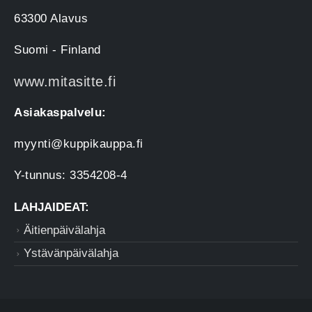
63300 Alavus
Suomi - Finland
www.mitasitte.fi
Asiakaspalvelu:
myynti@kuppikauppa.fi
Y-tunnus: 3354208-4
LAHJAIDEAT:
Äitienpäivälahja
Ystävänpäivälahja