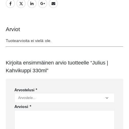
Arviot
Tuotearvioita ei vielä ole.
Kirjoita ensimmäinen arvio tuotteelle “Julius |
Kahvikuppi 330ml”
Arvostelusi
*
Arviosi
*