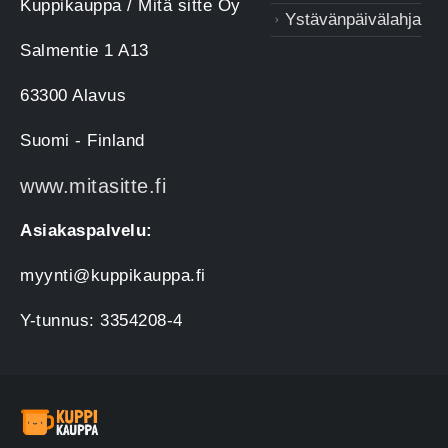
Kuppikauppa / Mitä sitte Oy
Ystävänpäivälahja
Salmentie 1 A13
63300 Alavus
Suomi - Finland
www.mitasitte.fi
Asiakaspalvelu:
myynti@kuppikauppa.fi
Y-tunnus: 3354208-4