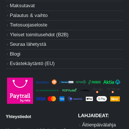
Maksutavat
Palautus & vaihto
Tietosuojaseloste
Yleiset toimitusehdot (B2B)
Seuraa lähetystä
Blogi
Evästekäytäntö (EU)
LAHJAIDEAT:
Yhteystiedot
Äitienpäivälahja