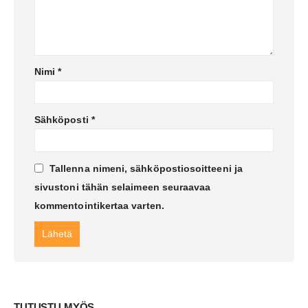
Nimi
*
Sähköposti
*
Tallenna nimeni, sähköpostiosoitteeni ja
sivustoni tähän selaimeen seuraavaa
kommentointikertaa varten.
TUTUSTU MYÖS