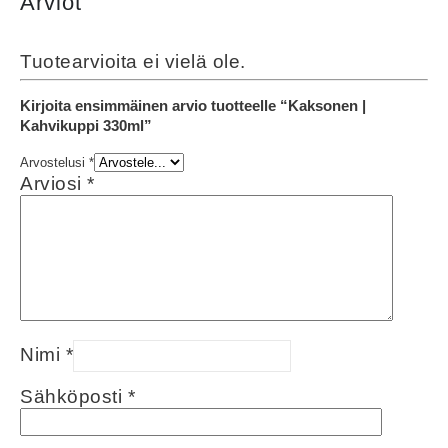
Arviot
Tuotearvioita ei vielä ole.
Kirjoita ensimmäinen arvio tuotteelle “Kaksonen |
Kahvikuppi 330ml”
Arvostelusi
*
Arviosi
*
Nimi
*
Sähköposti
*