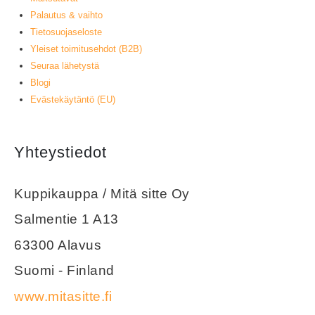
Palautus & vaihto
Tietosuojaseloste
Yleiset toimitusehdot (B2B)
Seuraa lähetystä
Blogi
Evästekäytäntö (EU)
Yhteystiedot
Kuppikauppa / Mitä sitte Oy
Salmentie 1 A13
63300 Alavus
Suomi - Finland
www.mitasitte.fi