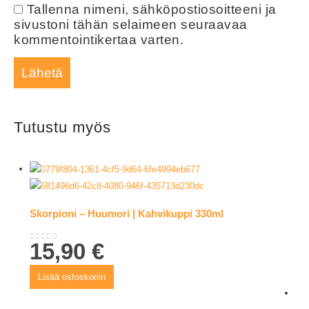
Tallenna nimeni, sähköpostiosoitteeni ja
sivustoni tähän selaimeen seuraavaa
kommentointikertaa varten.
Tutustu myös
Skorpioni – Huumori | Kahvikuppi 330ml
15,90
€
0
out of 5
Lisää ostoskoriin