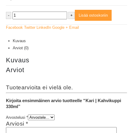
-
+
Lisää ostoskoriin
Facebook
Twitter
LinkedIn
Google +
Email
Kuvaus
Arviot (0)
Kuvaus
Arviot
Tuotearvioita ei vielä ole.
Kirjoita ensimmäinen arvio tuotteelle “Kari | Kahvikuppi
330ml”
Arvostelusi
*
Arviosi
*