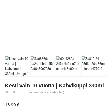
Kesti vain 10 vuotta | Kahvikuppi 330ml
( Tuotearvioita ei vielä ole. )
0
out of 5
15,90
€