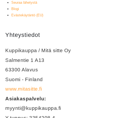
Seuraa lähetystä
Blogi
Evästekäytäntö (EU)
Yhteystiedot
Kuppikauppa / Mitä sitte Oy
Salmentie 1 A13
63300 Alavus
Suomi - Finland
www.mitasitte.fi
Asiakaspalvelu:
myynti@kuppikauppa.fi
Y-tunnus: 3354208-4