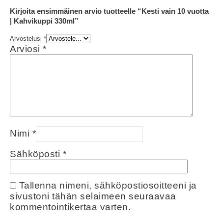
Kirjoita ensimmäinen arvio tuotteelle “Kesti vain 10 vuotta
| Kahvikuppi 330ml”
Arvostelusi
*
Arviosi
*
Nimi
*
Sähköposti
*
Tallenna nimeni, sähköpostiosoitteeni ja
sivustoni tähän selaimeen seuraavaa
kommentointikertaa varten.