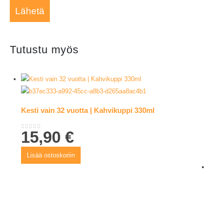
Tutustu myös
Kesti vain 32 vuotta | Kahvikuppi 330ml
15,90
€
0
out of 5
Lisää ostoskoriin