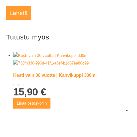
Tutustu myös
Kesti vain 36 vuotta | Kahvikuppi 330ml
15,90
€
0
out of 5
Lisää ostoskoriin