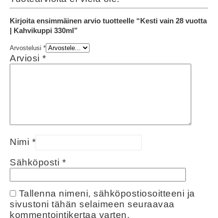
Kirjoita ensimmäinen arvio tuotteelle “Kesti vain 28 vuotta
| Kahvikuppi 330ml”
Arvostelusi
*
Arviosi
*
Nimi
*
Sähköposti
*
Tallenna nimeni, sähköpostiosoitteeni ja
sivustoni tähän selaimeen seuraavaa
kommentointikertaa varten.