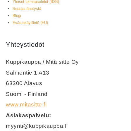
Yleiset toimitusehdot (B2B)
Seuraa lähetystä
Blogi
Evästekäytäntö (EU)
Yhteystiedot
Kuppikauppa / Mitä sitte Oy
Salmentie 1 A13
63300 Alavus
Suomi - Finland
www.mitasitte.fi
Asiakaspalvelu:
myynti@kuppikauppa.fi