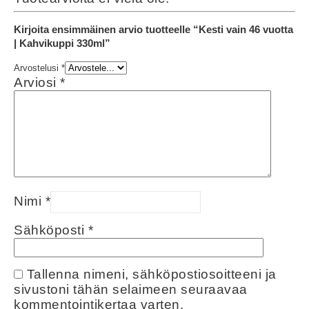
Kirjoita ensimmäinen arvio tuotteelle “Kesti vain 46 vuotta
| Kahvikuppi 330ml”
Arvostelusi
*
Arviosi
*
Nimi
*
Sähköposti
*
Tallenna nimeni, sähköpostiosoitteeni ja
sivustoni tähän selaimeen seuraavaa
kommentointikertaa varten.