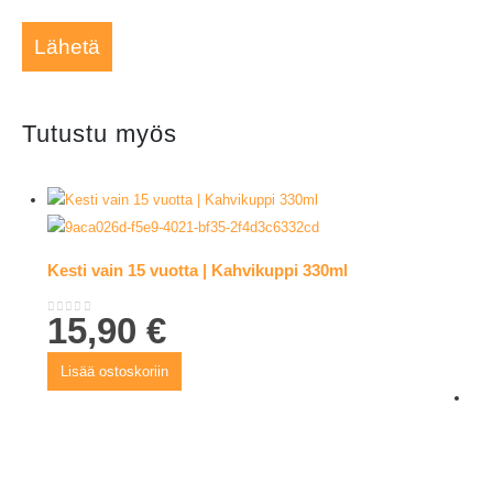
Tutustu myös
Kesti vain 15 vuotta | Kahvikuppi 330ml
15,90
€
0
out of 5
Lisää ostoskoriin