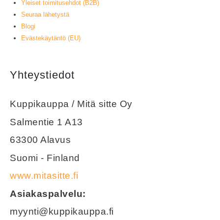
Yleiset toimitusehdot (B2B)
Seuraa lähetystä
Blogi
Evästekäytäntö (EU)
Yhteystiedot
Kuppikauppa / Mitä sitte Oy
Salmentie 1 A13
63300 Alavus
Suomi - Finland
www.mitasitte.fi
Asiakaspalvelu:
myynti@kuppikauppa.fi