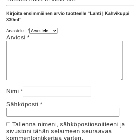
Kirjoita ensimmäinen arvio tuotteelle “Lahti | Kahvikuppi
330ml”
Arvostelusi
*
Arviosi
*
Nimi
*
Sähköposti
*
Tallenna nimeni, sähköpostiosoitteeni ja
sivustoni tähän selaimeen seuraavaa
kommentointikertaa varten.