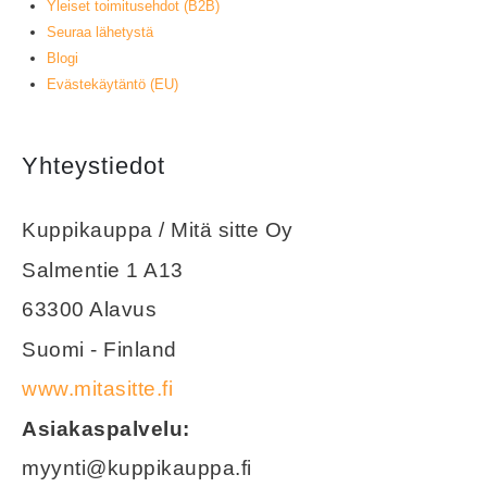
Yleiset toimitusehdot (B2B)
Seuraa lähetystä
Blogi
Evästekäytäntö (EU)
Yhteystiedot
Kuppikauppa / Mitä sitte Oy
Salmentie 1 A13
63300 Alavus
Suomi - Finland
www.mitasitte.fi
Asiakaspalvelu:
myynti@kuppikauppa.fi