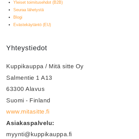
Yleiset toimitusehdot (B2B)
Seuraa lähetystä
Blogi
Evästekäytäntö (EU)
Yhteystiedot
Kuppikauppa / Mitä sitte Oy
Salmentie 1 A13
63300 Alavus
Suomi - Finland
www.mitasitte.fi
Asiakaspalvelu:
myynti@kuppikauppa.fi