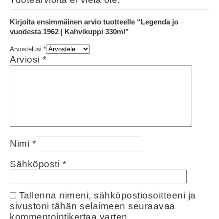
Kirjoita ensimmäinen arvio tuotteelle “Legenda jo
vuodesta 1962 | Kahvikuppi 330ml”
Arvostelusi
*
Arviosi
*
Nimi
*
Sähköposti
*
Tallenna nimeni, sähköpostiosoitteeni ja
sivustoni tähän selaimeen seuraavaa
kommentointikertaa varten.