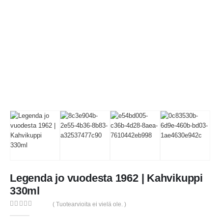
Legenda jo vuodesta 1962 | Kahvikuppi
330ml
( Tuotearvioita ei vielä ole. )
0
out of 5