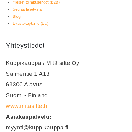
Yleiset toimitusehdot (B2B)
Seuraa lähetystä
Blogi
Evästekäytäntö (EU)
Yhteystiedot
Kuppikauppa / Mitä sitte Oy
Salmentie 1 A13
63300 Alavus
Suomi - Finland
www.mitasitte.fi
Asiakaspalvelu:
myynti@kuppikauppa.fi