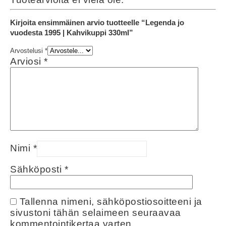
Kirjoita ensimmäinen arvio tuotteelle “Legenda jo
vuodesta 1995 | Kahvikuppi 330ml”
Arvostelusi
*
Arviosi
*
Nimi
*
Sähköposti
*
Tallenna nimeni, sähköpostiosoitteeni ja
sivustoni tähän selaimeen seuraavaa
kommentointikertaa varten.