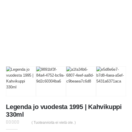
Legenda jo vuodesta 1995 | Kahvikuppi
330ml
( Tuotearvioita ei vielä ole. )
0
out of 5