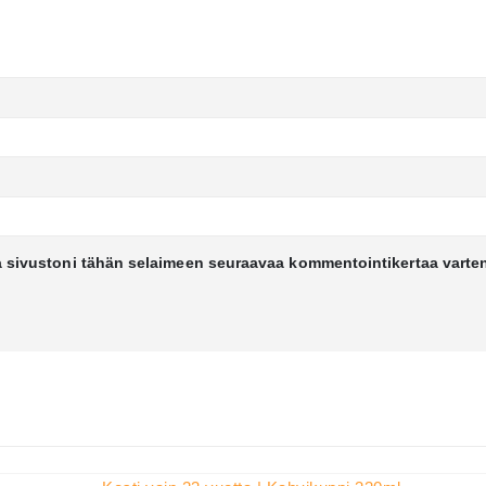
a sivustoni tähän selaimeen seuraavaa kommentointikertaa varte