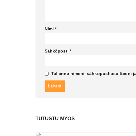
Nimi
*
Sähköposti
*
Tallenna nimeni, sähköpostiosoitteeni j
TUTUSTU MYÖS