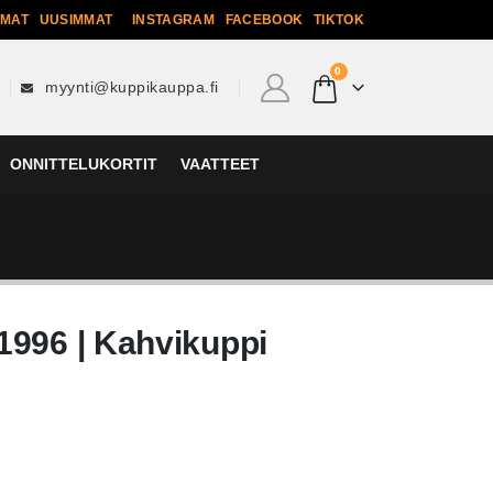
MMAT
UUSIMMAT
INSTAGRAM
FACEBOOK
TIKTOK
0
myynti@kuppikauppa.fi
ONNITTELUKORTIT
VAATTEET
1996 | Kahvikuppi