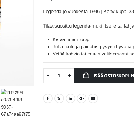
Legenda jo vuodesta 1996 | Kahvikuppi 3
Tilaa suosittu legenda-muki itselle tai lahja
Keraaminen kuppi
Jotta tuote ja painatus pysyisi hyvän
Vetää kahvia tai muuta valitsemaasi ne
LISÄÄ OSTOSKORII