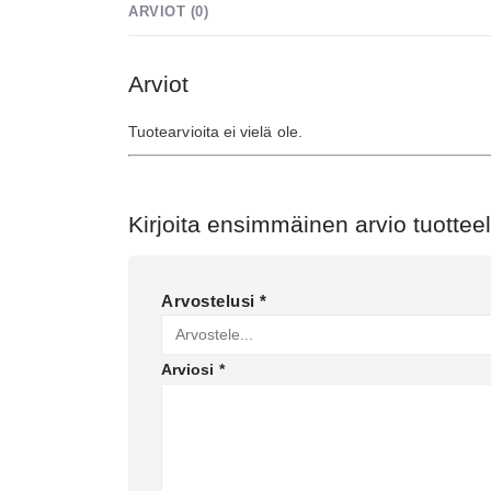
ARVIOT (0)
Arviot
Tuotearvioita ei vielä ole.
Kirjoita ensimmäinen arvio tuotte
Arvostelusi
*
Arviosi
*