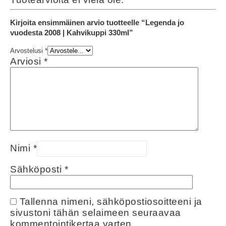
Kirjoita ensimmäinen arvio tuotteelle “Legenda jo
vuodesta 2008 | Kahvikuppi 330ml”
Arvostelusi
*
Arviosi
*
Nimi
*
Sähköposti
*
Tallenna nimeni, sähköpostiosoitteeni ja
sivustoni tähän selaimeen seuraavaa
kommentointikertaa varten.