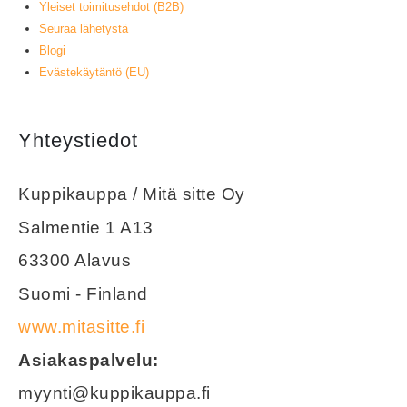
Yleiset toimitusehdot (B2B)
Seuraa lähetystä
Blogi
Evästekäytäntö (EU)
Yhteystiedot
Kuppikauppa / Mitä sitte Oy
Salmentie 1 A13
63300 Alavus
Suomi - Finland
www.mitasitte.fi
Asiakaspalvelu:
myynti@kuppikauppa.fi