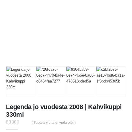
Legenda jo vuodesta 2008 | Kahvikuppi
330ml
( Tuotearvioita ei vielä ole. )
0
out of 5