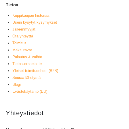
Tietoa
Kuppikaupan historiaa
Usein kysytyt kysymykset
Jälleenmyyjät
Ota yhteyttä
Toimitus
Maksutavat
Palautus & vaihto
Tietosuojaseloste
Yleiset toimitusehdot (B2B)
Seuraa lähetystä
Blogi
Evästekäytäntö (EU)
Yhteystiedot