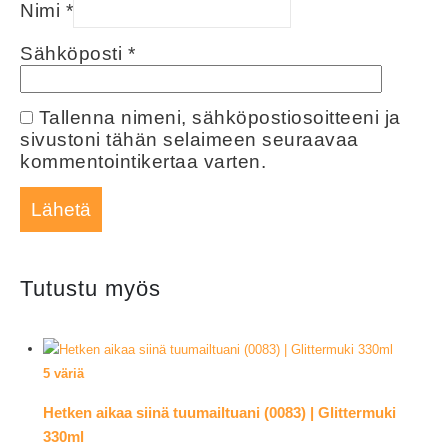
Nimi
*
Sähköposti
*
Tallenna nimeni, sähköpostiosoitteeni ja
sivustoni tähän selaimeen seuraavaa
kommentointikertaa varten.
Tutustu myös
5 väriä
Hetken aikaa siinä tuumailtuani (0083) | Glittermuki
330ml