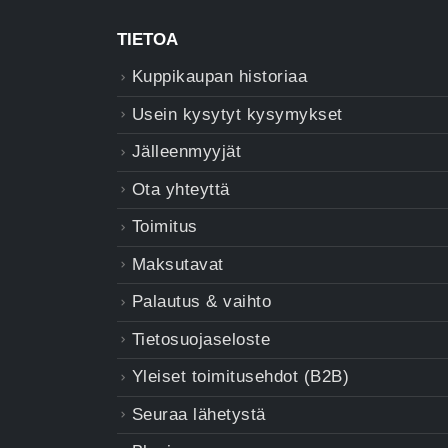
TIETOA
Kuppikaupan historiaa
Usein kysytyt kysymykset
Jälleenmyyjät
Ota yhteyttä
Toimitus
Maksutavat
Palautus & vaihto
Tietosuojaseloste
Yleiset toimitusehdot (B2B)
Seuraa lähetystä