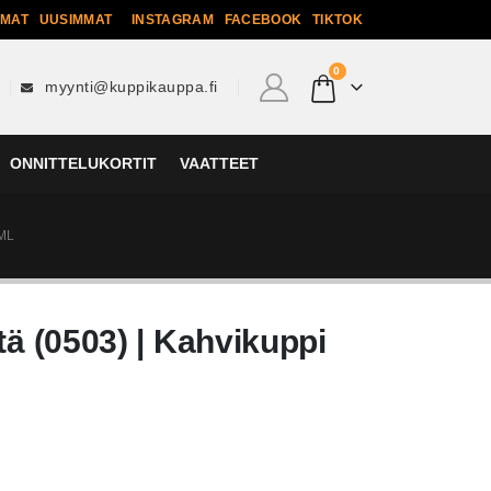
MMAT
UUSIMMAT
INSTAGRAM
FACEBOOK
TIKTOK
0
myynti@kuppikauppa.fi
ONNITTELUKORTIT
VAATTEET
ML
tä (0503) | Kahvikuppi