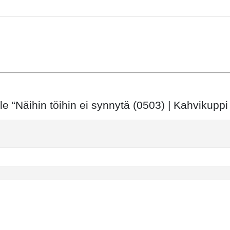
le “Näihin töihin ei synnytä (0503) | Kahvikupp