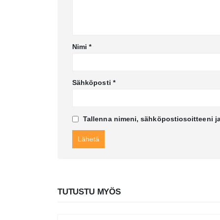
Nimi
*
Sähköposti
*
Tallenna nimeni, sähköpostiosoitteeni j
TUTUSTU MYÖS