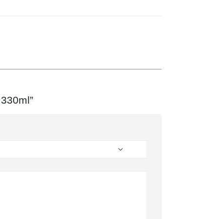
i 330ml”