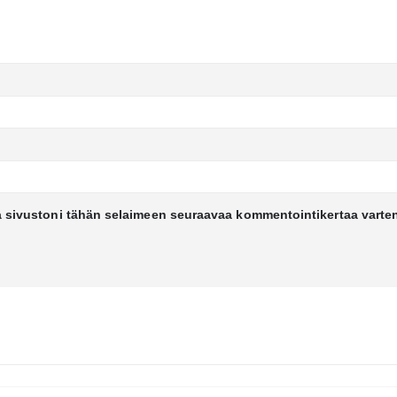
a sivustoni tähän selaimeen seuraavaa kommentointikertaa varte