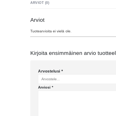
ARVIOT (0)
Arviot
Tuotearvioita ei vielä ole.
Kirjoita ensimmäinen arvio tuotteel
Arvostelusi
*
Arviosi
*