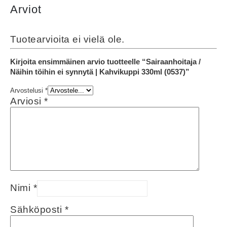
Arviot
Tuotearvioita ei vielä ole.
Kirjoita ensimmäinen arvio tuotteelle “Sairaanhoitaja /
Näihin töihin ei synnytä | Kahvikuppi 330ml (0537)”
Arvostelusi
*
Arviosi
*
Nimi
*
Sähköposti
*