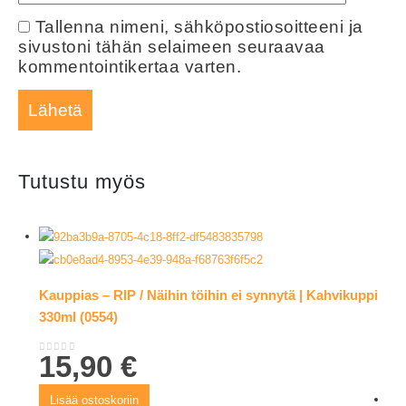
Tallenna nimeni, sähköpostiosoitteeni ja
sivustoni tähän selaimeen seuraavaa
kommentointikertaa varten.
Tutustu myös
Kauppias – RIP / Näihin töihin ei synnytä | Kahvikuppi
330ml (0554)
15,90
€
0
out of 5
Lisää ostoskoriin