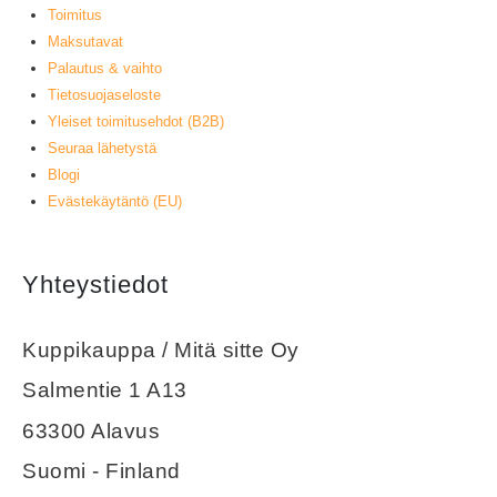
Toimitus
Maksutavat
Palautus & vaihto
Tietosuojaseloste
Yleiset toimitusehdot (B2B)
Seuraa lähetystä
Blogi
Evästekäytäntö (EU)
Yhteystiedot
Kuppikauppa / Mitä sitte Oy
Salmentie 1 A13
63300 Alavus
Suomi - Finland