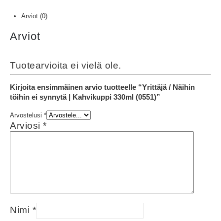
Arviot (0)
Arviot
Tuotearvioita ei vielä ole.
Kirjoita ensimmäinen arvio tuotteelle “Yrittäjä / Näihin
töihin ei synnytä | Kahvikuppi 330ml (0551)”
Arvostelusi
*
Arviosi
*
Nimi
*