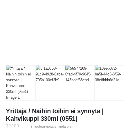
Yrittäjä / Näihin töihin ei synnytä |
Kahvikuppi 330ml (0551)
( Tuotearvioita ei vielä ole. )