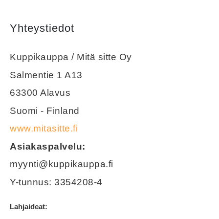
Yhteystiedot
Kuppikauppa / Mitä sitte Oy
Salmentie 1 A13
63300 Alavus
Suomi - Finland
www.mitasitte.fi
Asiakaspalvelu:
myynti@kuppikauppa.fi
Y-tunnus: 3354208-4
Lahjaideat: