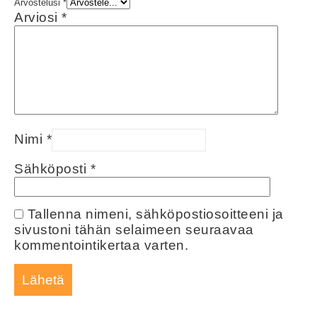
Arvostelusi
*
Arviosi
*
Nimi
*
Sähköposti
*
Tallenna nimeni, sähköpostiosoitteeni ja
sivustoni tähän selaimeen seuraavaa
kommentointikertaa varten.