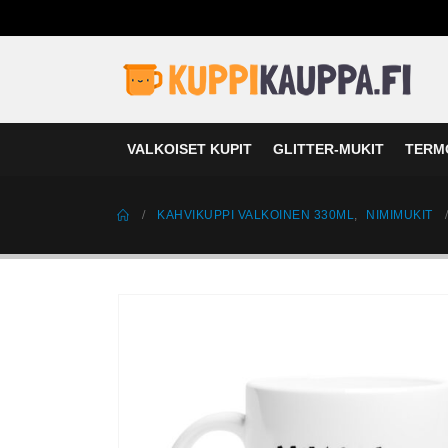
VALKOISET KUPIT
GLITTER-MUKIT
TERM
KAHVIKUPPI VALKOINEN 330ML
,
NIMIMUKIT