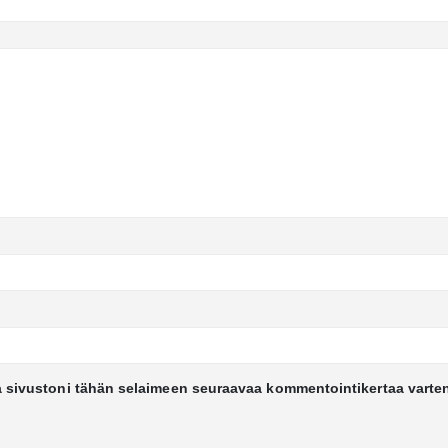
a sivustoni tähän selaimeen seuraavaa kommentointikertaa varte