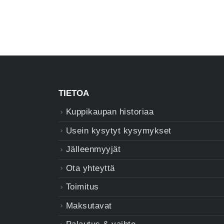
TIETOA
Kuppikaupan historiaa
Usein kysytyt kysymykset
Jälleenmyyjät
Ota yhteyttä
Toimitus
Maksutavat