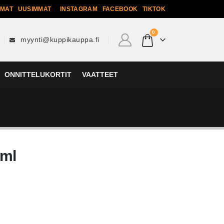
MMAT
UUSIMMAT
INSTAGRAM
FACEBOOK
TIKTOK
0
myynti@kuppikauppa.fi
ONNITTELUKORTIT
VAATTEET
0ml