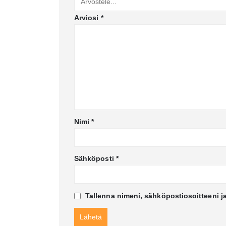
Arviosi
*
Nimi
*
Sähköposti
*
Tallenna nimeni, sähköpostiosoitteeni j