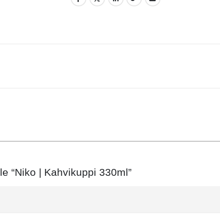
lle “Niko | Kahvikuppi 330ml”