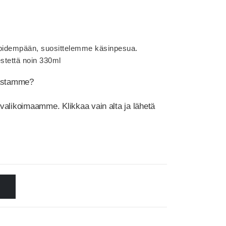
ä pidempään, suosittelemme käsinpesua.
stettä noin 330ml
mastamme?
 valikoimaamme. Klikkaa vain alta ja lähetä
N