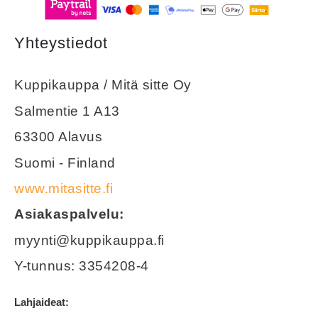
Yhteystiedot
Kuppikauppa / Mitä sitte Oy
Salmentie 1 A13
63300 Alavus
Suomi - Finland
www.mitasitte.fi
Asiakaspalvelu:
myynti@kuppikauppa.fi
Y-tunnus: 3354208-4
Lahjaideat: