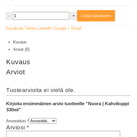
-
+
Lisää ostoskoriin
Facebook
Twitter
LinkedIn
Google +
Email
Kuvaus
Arviot (0)
Kuvaus
Arviot
Tuotearvioita ei vielä ole.
Kirjoita ensimmäinen arvio tuotteelle “Noora | Kahvikuppi
330ml”
Arvostelusi
*
Arviosi
*