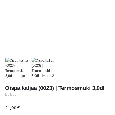
Oispa kaljaa (0023) | Termosmuki 3,9dl
0
out of 5
21,90
€