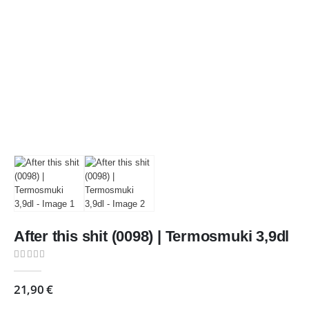
After this shit (0098) | Termosmuki 3,9dl
0
out of 5
21,90
€