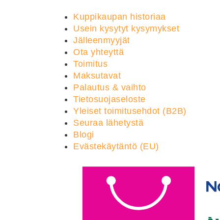
Kuppikaupan historiaa
Usein kysytyt kysymykset
Jälleenmyyjät
Ota yhteyttä
Toimitus
Maksutavat
Palautus & vaihto
Tietosuojaseloste
Yleiset toimitusehdot (B2B)
Seuraa lähetystä
Blogi
Evästekäytäntö (EU)