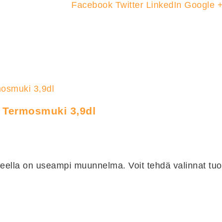
Facebook
Twitter
LinkedIn
Google 
 | Termosmuki 3,9dl
teella on useampi muunnelma. Voit tehdä valinnat tuot