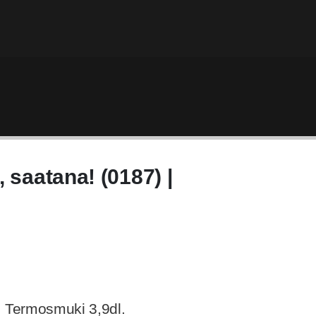
 saatana! (0187) |
| Termosmuki 3,9dl.