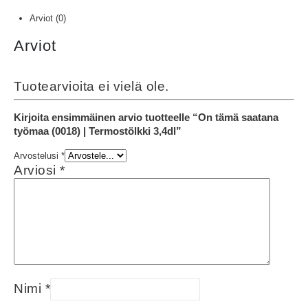
Arviot (0)
Arviot
Tuotearvioita ei vielä ole.
Kirjoita ensimmäinen arvio tuotteelle “On tämä saatana
työmaa (0018) | Termostölkki 3,4dl”
Arvostelusi
*
Arviosi
*
Nimi
*