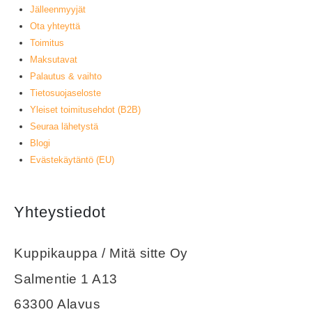
Jälleenmyyjät
Ota yhteyttä
Toimitus
Maksutavat
Palautus & vaihto
Tietosuojaseloste
Yleiset toimitusehdot (B2B)
Seuraa lähetystä
Blogi
Evästekäytäntö (EU)
Yhteystiedot
Kuppikauppa / Mitä sitte Oy
Salmentie 1 A13
63300 Alavus