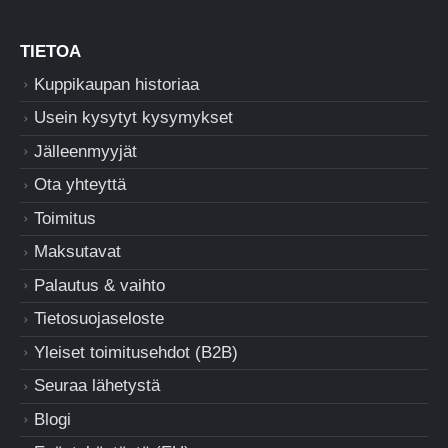
TIETOA
Kuppikaupan historiaa
Usein kysytyt kysymykset
Jälleenmyyjät
Ota yhteyttä
Toimitus
Maksutavat
Palautus & vaihto
Tietosuojaseloste
Yleiset toimitusehdot (B2B)
Seuraa lähetystä
Blogi