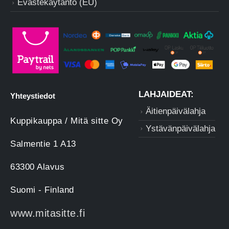
Evästekäytäntö (EU)
LAHJAIDEAT:
Yhteystiedot
Äitienpäivälahja
Kuppikauppa / Mitä sitte Oy
Ystävänpäivälahja
Salmentie 1 A13
63300 Alavus
Suomi - Finland
www.mitasitte.fi