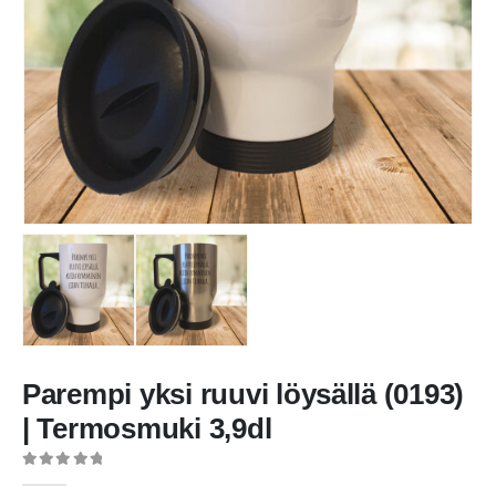
Parempi yksi ruuvi löysällä (0193)
| Termosmuki 3,9dl
0
out of 5