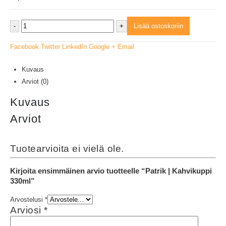
-
+
Lisää ostoskoriin
Facebook
Twitter
LinkedIn
Google +
Email
Kuvaus
Arviot (0)
Kuvaus
Arviot
Tuotearvioita ei vielä ole.
Kirjoita ensimmäinen arvio tuotteelle “Patrik | Kahvikuppi
330ml”
Arvostelusi
*
Arviosi
*