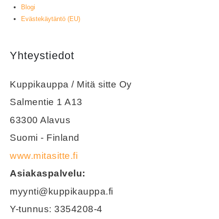
Blogi
Evästekäytäntö (EU)
Yhteystiedot
Kuppikauppa / Mitä sitte Oy
Salmentie 1 A13
63300 Alavus
Suomi - Finland
www.mitasitte.fi
Asiakaspalvelu:
myynti@kuppikauppa.fi
Y-tunnus: 3354208-4