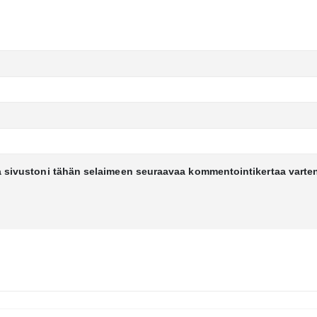
a sivustoni tähän selaimeen seuraavaa kommentointikertaa varte