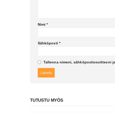
Nimi
*
Sähköposti
*
Tallenna nimeni, sähköpostiosoitteeni j
TUTUSTU MYÖS