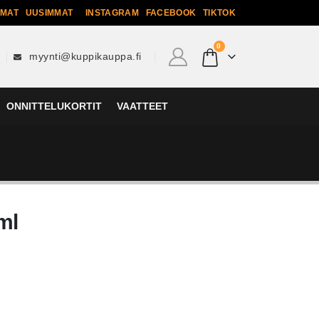
MMAT
UUSIMMAT
INSTAGRAM
FACEBOOK
TIKTOK
0
myynti@kuppikauppa.fi
ONNITTELUKORTIT
VAATTEET
ml