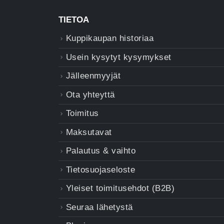
TIETOA
Kuppikaupan historiaa
Usein kysytyt kysymykset
Jälleenmyyjät
Ota yhteyttä
Toimitus
Maksutavat
Palautus & vaihto
Tietosuojaseloste
Yleiset toimitusehdot (B2B)
Seuraa lähetystä