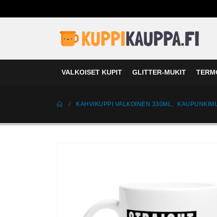
VALKOISET KUPIT
GLITTER-MUKIT
TERM
KAHVIKUPPI VALKOINEN 330ML
,
KAUPUNKIMU