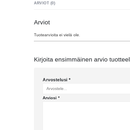
ARVIOT (0)
Arviot
Tuotearvioita ei vielä ole.
Kirjoita ensimmäinen arvio tuotteel
Arvostelusi
*
Arviosi
*