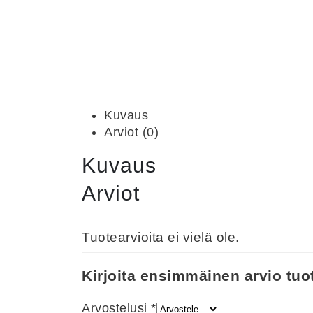
Kuvaus
Arviot (0)
Kuvaus
Arviot
Tuotearvioita ei vielä ole.
Kirjoita ensimmäinen arvio tuo
Arvostelusi
*