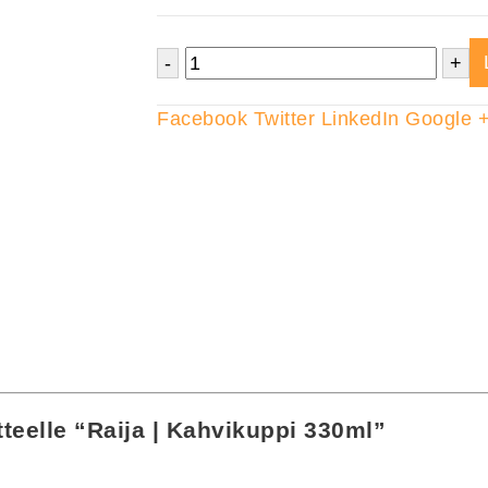
-
+
Facebook
Twitter
LinkedIn
Google 
tteelle “Raija | Kahvikuppi 330ml”