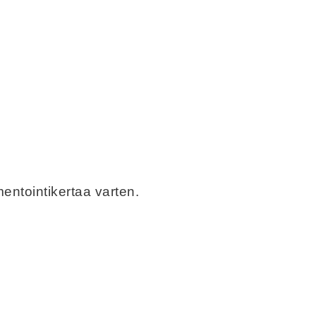
entointikertaa varten.