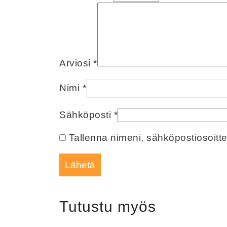
Arviosi
*
Nimi
*
Sähköposti
*
Tallenna nimeni, sähköpostiosoitt
Tutustu myös