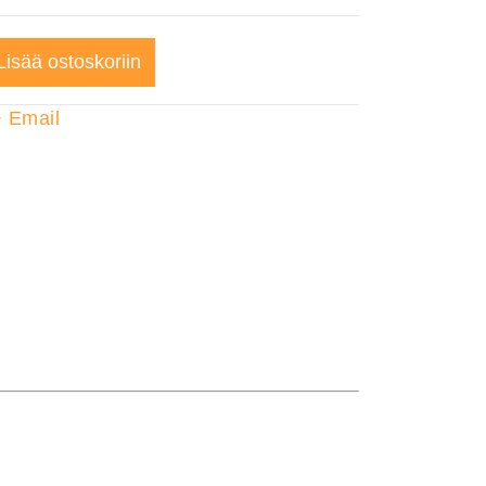
Lisää ostoskoriin
+
Email