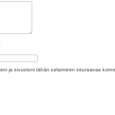
eeni ja sivustoni tähän selaimeen seuraavaa komm