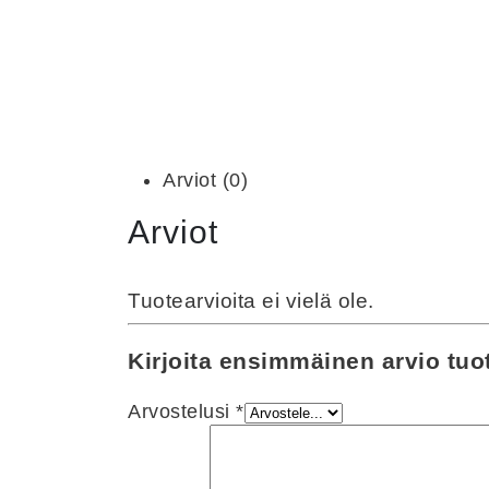
Arviot (0)
Arviot
Tuotearvioita ei vielä ole.
Kirjoita ensimmäinen arvio tuo
Arvostelusi
*