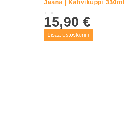
Jaana | Kahvikuppi 330ml
15,90
€
0
out of 5
Lisää ostoskoriin