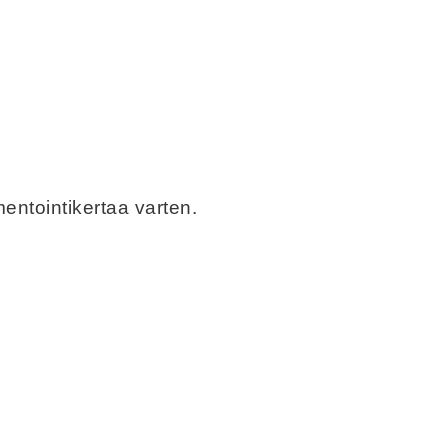
entointikertaa varten.