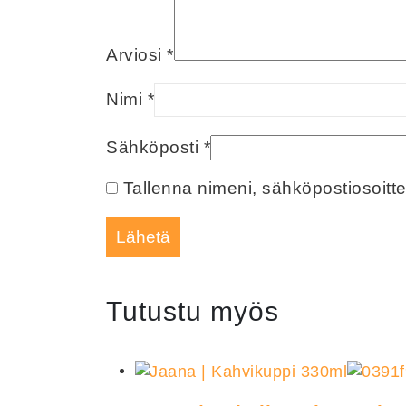
Arviosi
*
Nimi
*
Sähköposti
*
Tallenna nimeni, sähköpostiosoitt
Tutustu myös