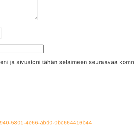
eeni ja sivustoni tähän selaimeen seuraavaa komm