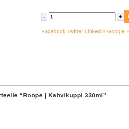
-
+
Facebook
Twitter
LinkedIn
Google 
tteelle “Roope | Kahvikuppi 330ml”