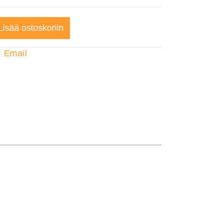
Lisää ostoskoriin
+
Email