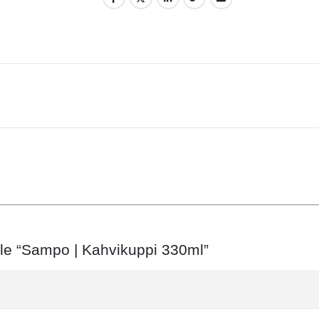
elle “Sampo | Kahvikuppi 330ml”