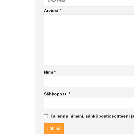
Arviosi
*
Nimi
*
Sähköposti
*
Tallenna nimeni, sähköpostiosoitteeni j