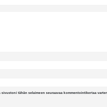
a sivustoni tähän selaimeen seuraavaa kommentointikertaa varte