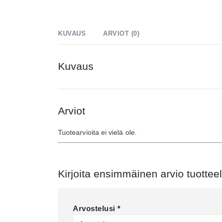
KUVAUS
ARVIOT (0)
Kuvaus
Arviot
Tuotearvioita ei vielä ole.
Kirjoita ensimmäinen arvio tuotte
Arvostelusi
*