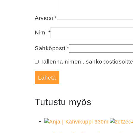
Arviosi
*
Nimi
*
Sähköposti
*
Tallenna nimeni, sähköpostiosoitt
Tutustu myös