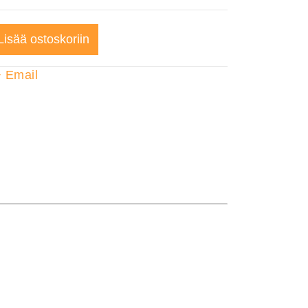
Lisää ostoskoriin
+
Email