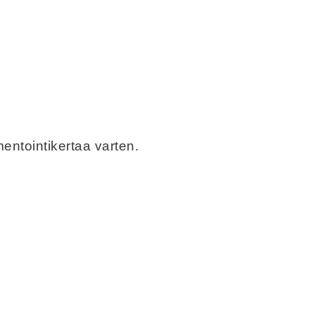
entointikertaa varten.