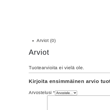
Arviot (0)
Arviot
Tuotearvioita ei vielä ole.
Kirjoita ensimmäinen arvio tuo
Arvostelusi
*