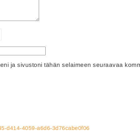
eeni ja sivustoni tähän selaimeen seuraavaa komm