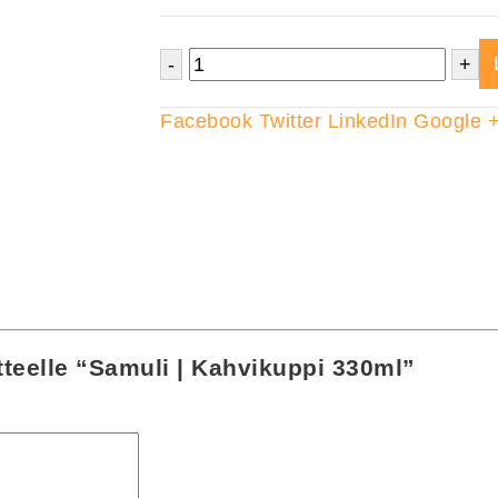
-
+
Facebook
Twitter
LinkedIn
Google 
tteelle “Samuli | Kahvikuppi 330ml”