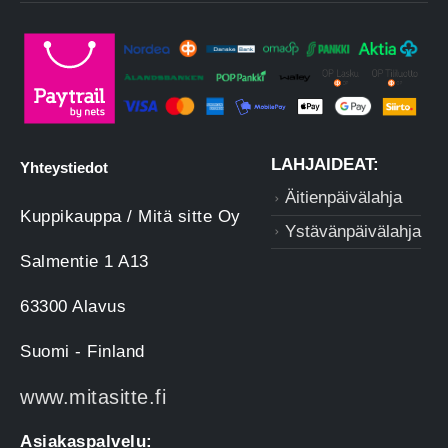
LAHJAIDEAT:
Yhteystiedot
Äitienpäivälahja
Kuppikauppa / Mitä sitte Oy
Ystävänpäivälahja
Salmentie 1 A13
63300 Alavus
Suomi - Finland
www.mitasitte.fi
Asiakaspalvelu: