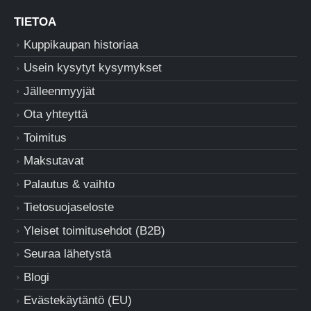
TIETOA
Kuppikaupan historiaa
Usein kysytyt kysymykset
Jälleenmyyjät
Ota yhteyttä
Toimitus
Maksutavat
Palautus & vaihto
Tietosuojaseloste
Yleiset toimitusehdot (B2B)
Seuraa lähetystä
Blogi
Evästekäytäntö (EU)