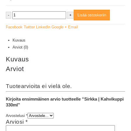
-
+
Lisää ostoskoriin
Facebook
Twitter
LinkedIn
Google +
Email
Kuvaus
Arviot (0)
Kuvaus
Arviot
Tuotearvioita ei vielä ole.
Kirjoita ensimmäinen arvio tuotteelle “Sirkka | Kahvikuppi
330ml”
Arvostelusi
*
Arviosi
*